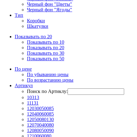
Черный фон "Цветы"
Черный фон "Ягоды"
Тип
Коробки
Шкатулки
Показывать по 20
Показывать по 10
Показывать по 20
Показывать по 30
Показывать по 50
По цене
По убыванию цены
По возрастанию цены
Артикул
Поиск по Артиклу:
10313
11131
12030050085
12040060085
12050080130
12070040080
12080050090
1210060080