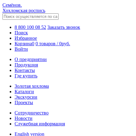
Семёнов.
Хохломская роспись
8 800 100 08 52
Заказать звонок
Поиск
Избранное
Корзина
0
0 товаров
/
0
руб.
Войти
О предприятии
Продукция
Контакты
Где купить
Золотая хохлома
Каталоги
Экскурсии
Проекты
Сотрудничество
Новости
Служебная информация
English version