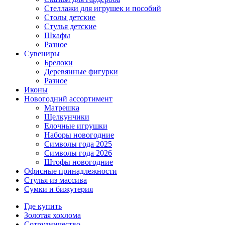
Стеллажи для игрушек и пособий
Столы детские
Стулья детские
Шкафы
Разное
Сувениры
Брелоки
Деревянные фигурки
Разное
Иконы
Новогодний ассортимент
Матрешка
Щелкунчики
Елочные игрушки
Наборы новогодние
Символы года 2025
Символы года 2026
Штофы новогодние
Офисные принадлежности
Стулья из массива
Сумки и бижутерия
Где купить
Золотая хохлома
Сотрудничество