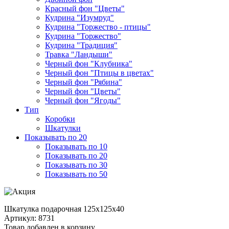
Красный фон "Цветы"
Кудрина "Изумруд"
Кудрина "Торжество - птицы"
Кудрина "Торжество"
Кудрина "Традиция"
Травка "Ландыши"
Черный фон "Клубника"
Черный фон "Птицы в цветах"
Черный фон "Рябина"
Черный фон "Цветы"
Черный фон "Ягоды"
Тип
Коробки
Шкатулки
Показывать по 20
Показывать по 10
Показывать по 20
Показывать по 30
Показывать по 50
Шкатулка подарочная 125х125х40
Артикул: 8731
Товар добавлен в корзину