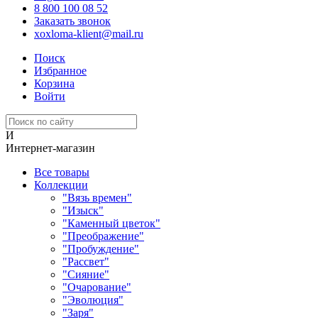
8 800 100 08 52
Заказать звонок
xoxloma-klient@mail.ru
Поиск
Избранное
Корзина
Войти
И
Интернет-магазин
Все товары
Коллекции
"Вязь времен"
"Изыск"
"Каменный цветок"
"Преображение"
"Пробуждение"
"Рассвет"
"Сияние"
"Очарование"
"Эволюция"
"Заря"